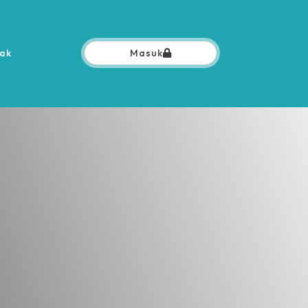
ak
Masuk