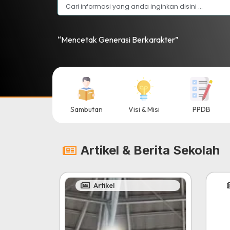
“Mencetak Generasi Berkarakter”
Sambutan
Visi & Misi
PPDB
Artikel & Berita Sekolah
Artikel