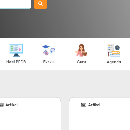
Hasil PPDB
Ekskul
Guru
Agenda
Artikel
Artikel