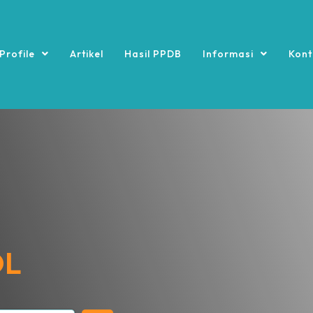
Profile
Artikel
Hasil PPDB
Informasi
Kont
OL