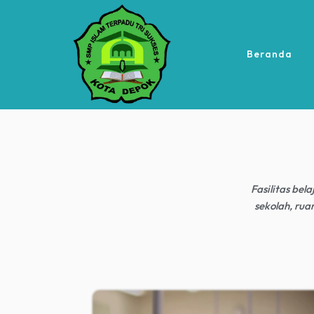
Beranda
Fasilitas be
sekolah, rua