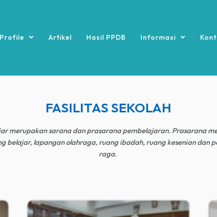
Profile
Artikel
Hasil PPDB
Informasi
Kont
FASILITAS SEKOLAH
lajar merupakan sarana dan prasarana pembelajaran. Prasarana me
ng belajar, lapangan olahraga, ruang ibadah, ruang kesenian dan p
raga.