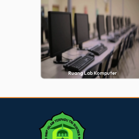
Ruang Lab Komputer
dibuat oleh rrdigital.id