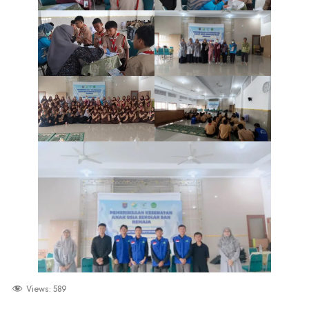
Views:
589