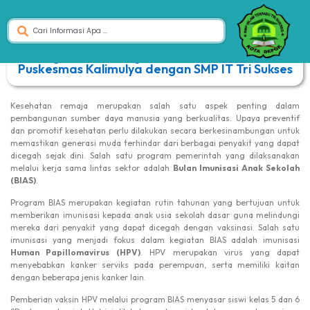
Kegiatan Skrining Kesehatan oleh UPTD
Puskesmas Kalimulya dengan SMP IT Tri Sukses
Kesehatan remaja merupakan salah satu aspek penting dalam
pembangunan sumber daya manusia yang berkualitas. Upaya preventif
dan promotif kesehatan perlu dilakukan secara berkesinambungan untuk
memastikan generasi muda terhindar dari berbagai penyakit yang dapat
dicegah sejak dini. Salah satu program pemerintah yang dilaksanakan
melalui kerja sama lintas sektor adalah
Bulan Imunisasi Anak Sekolah
(BIAS)
.
Program BIAS merupakan kegiatan rutin tahunan yang bertujuan untuk
memberikan imunisasi kepada anak usia sekolah dasar guna melindungi
mereka dari penyakit yang dapat dicegah dengan vaksinasi. Salah satu
imunisasi yang menjadi fokus dalam kegiatan BIAS adalah imunisasi
Human Papillomavirus (HPV)
. HPV merupakan virus yang dapat
menyebabkan kanker serviks pada perempuan, serta memiliki kaitan
dengan beberapa jenis kanker lain.
Pemberian vaksin HPV melalui program BIAS menyasar siswi kelas 5 dan 6