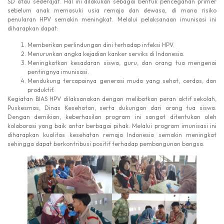
SD atau sederajat. Hal ini dilakukan sebagai bentuk pencegahan primer
sebelum anak memasuki usia remaja dan dewasa, di mana risiko
penularan HPV semakin meningkat. Melalui pelaksanaan imunisasi ini
diharapkan dapat:
Memberikan perlindungan dini terhadap infeksi HPV.
Menurunkan angka kejadian kanker serviks di Indonesia.
Meningkatkan kesadaran siswa, guru, dan orang tua mengenai
pentingnya imunisasi.
Mendukung tercapainya generasi muda yang sehat, cerdas, dan
produktif.
Kegiatan BIAS HPV dilaksanakan dengan melibatkan peran aktif sekolah,
Puskesmas, Dinas Kesehatan, serta dukungan dari orang tua siswa.
Dengan demikian, keberhasilan program ini sangat ditentukan oleh
kolaborasi yang baik antar berbagai pihak. Melalui program imunisasi ini
diharapkan kualitas kesehatan remaja Indonesia semakin meningkat
sehingga dapat berkontribusi positif terhadap pembangunan bangsa.