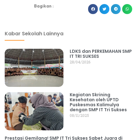
Bagikan :
dibuat oleh rrdigital.id
Kabar Sekolah Lainnya
LDKS dan PERKEMAHAN SMP
IT TRI SUKSES
28/04/2026
Kegiatan Skrining
Kesehatan oleh UPTD
Puskesmas Kalimulya
dengan SMP IT Tri Sukses
08/11/2025
Prestasi Gemilang! SMP IT Tri Sukses Sabet Juara di