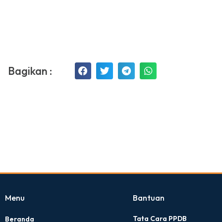
Bagikan :
Menu
Bantuan
Tata Cara PPDB
Beranda