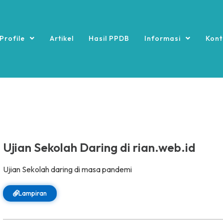
Profile
Artikel
Hasil PPDB
Informasi
Kont
Ujian Sekolah Daring di rian.web.id
Ujian Sekolah daring di masa pandemi
Lampiran