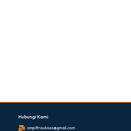
Hubungi Kami
smpittrisukses@gmail.com