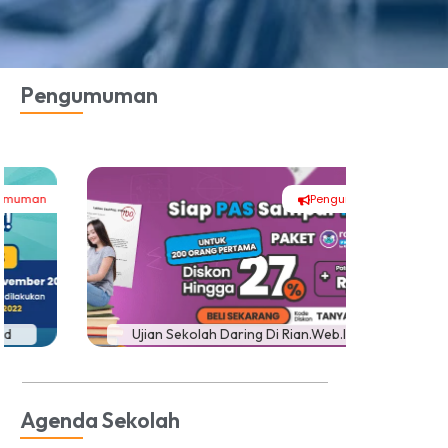
Pengumuman
Pengumuman
Ujian Sekolah Daring Di Rian.web.id
Ujian 
Agenda Sekolah