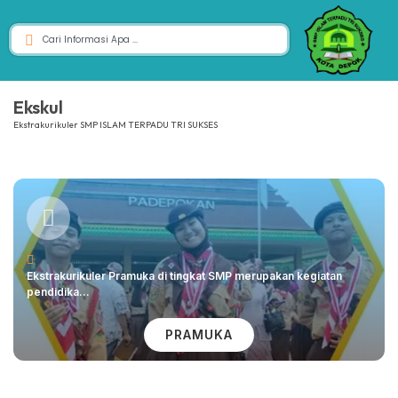
Ekskul
Ekstrakurikuler SMP ISLAM TERPADU TRI SUKSES
Ekstrakurikuler Pramuka di tingkat SMP merupakan kegiatan
pendidika...
PRAMUKA