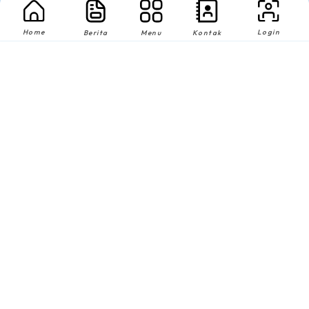
Home
Login
Berita
Menu
Kontak