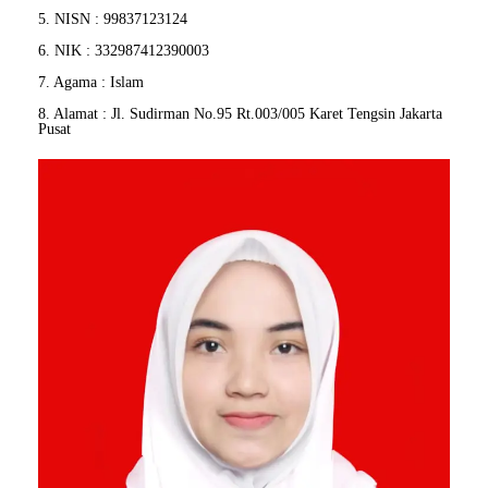
5. NISN : 99837123124
6. NIK : 332987412390003
7. Agama : Islam
8. Alamat : Jl. Sudirman No.95 Rt.003/005 Karet Tengsin Jakarta
Pusat