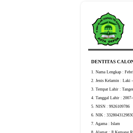
DENTITAS CALON
1. Nama Lengkap : Febr
2. Jenis Kelamin : Laki 
3. Tempat Lahir : Tange
4. Tanggal Lahir : 2007
5. NISN : 9926109786
6. NIK : 332804312983
7. Agama : Islam
8. Alamat : Jl.Kemang 