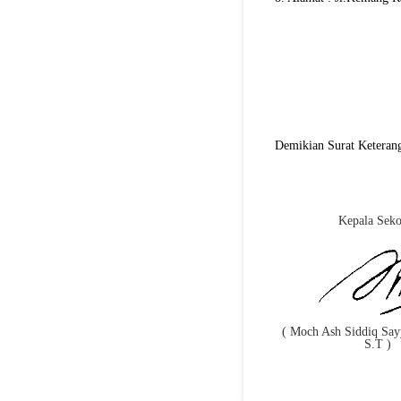
Demikian Surat Keterang
Kepala Seko
( Moch Ash Siddiq Say
S.T )