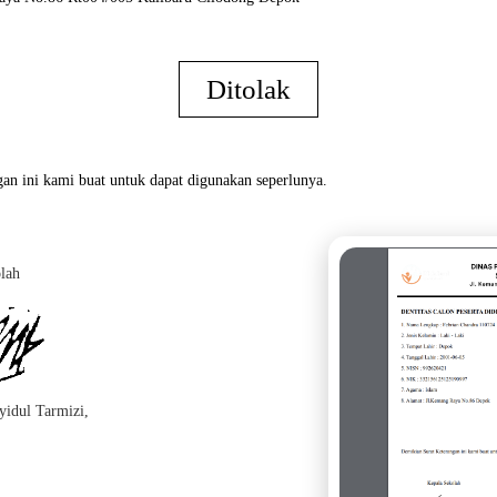
Ditolak
an ini kami buat untuk dapat digunakan seperlunya.
lah
Oran
yidul Tarmizi,