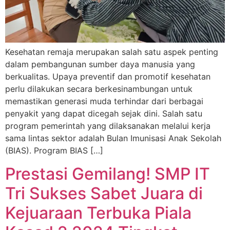
Kesehatan remaja merupakan salah satu aspek penting
dalam pembangunan sumber daya manusia yang
berkualitas. Upaya preventif dan promotif kesehatan
perlu dilakukan secara berkesinambungan untuk
memastikan generasi muda terhindar dari berbagai
penyakit yang dapat dicegah sejak dini. Salah satu
program pemerintah yang dilaksanakan melalui kerja
sama lintas sektor adalah Bulan Imunisasi Anak Sekolah
(BIAS). Program BIAS […]
Prestasi Gemilang! SMP IT
Tri Sukses Sabet Juara di
Kejuaraan Terbuka Piala