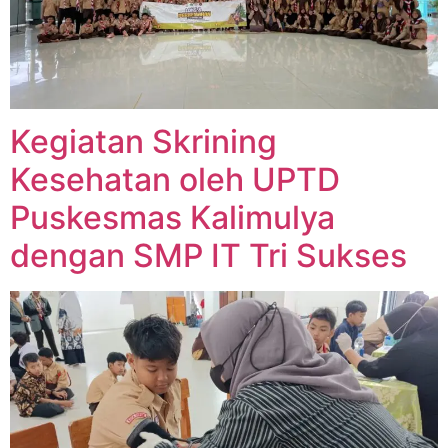
Kegiatan Skrining
Kesehatan oleh UPTD
Puskesmas Kalimulya
dengan SMP IT Tri Sukses