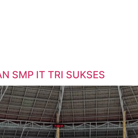
N SMP IT TRI SUKSES