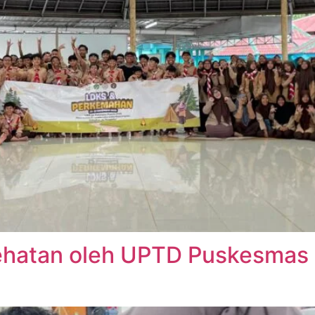
sehatan oleh UPTD Puskesmas